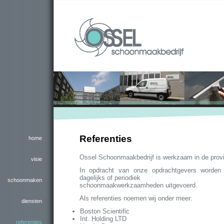
Referenties
home
Ossel Schoonmaakbedrijf is werkzaam in de provi
visie
In opdracht van onze opdrachtgevers worden
dagelijks of periodiek
schoonmaken
schoonmaakwerkzaamheden uitgevoerd.
Als referenties noemen wij onder meer:
diensten
Boston Scientific
Int. Holding LTD
referenties